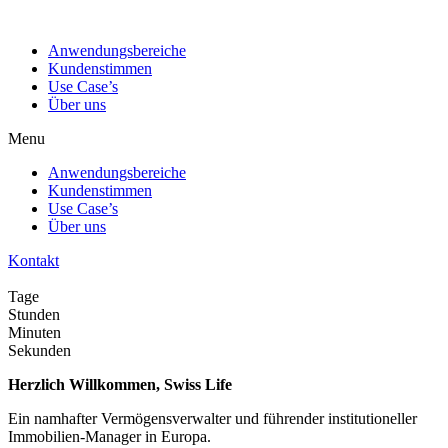
Anwendungsbereiche
Kundenstimmen
Use Case’s
Über uns
Menu
Anwendungsbereiche
Kundenstimmen
Use Case’s
Über uns
Kontakt
Tage
Stunden
Minuten
Sekunden
Herzlich Willkommen, Swiss Life
Ein namhafter Vermögensverwalter und führender institutioneller
Immobilien-Manager in Europa.