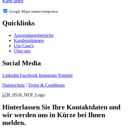
Karte laden
Google Maps immer entsperren
Quicklinks
Anwendungsbereiche
Kundenstimmen
Use Case's
Über uns
Social Media
Linkedin
Facebook
Instagram
Youtube
Datenschutz
|
Terms & Conditions
Hinterlassen Sie Ihre Kontaktdaten und
wir werden uns in Kürze bei Ihnen
melden.